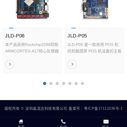
JLD-P06
JLD-P05
本产品采用Rockchip3288四核
JLD-P05 是一款商用 POS 机
ARMCORTEX-A17核心处理器
的和触摸屏 POS 机设备的主板
和ARMMAIL-T764图形处理器
（GPU）
版权所有 © 深圳晶凌达科技有限公司 备案号：
粤ICP备17111036号-1